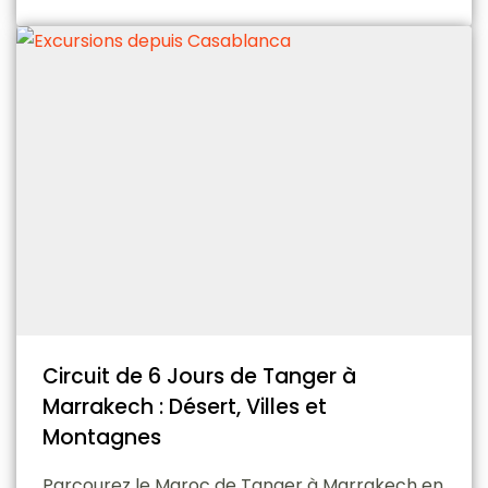
Circuit de 6 Jours de Tanger à
Marrakech : Désert, Villes et
Montagnes
Parcourez le Maroc de Tanger à Marrakech en