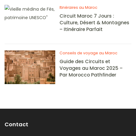
Itinéraires au Maroc
Circuit Maroc 7 Jours :
Culture, Désert & Montagnes
– Itinéraire Parfait
Conseils de voyage au Maroc
Guide des Circuits et
Voyages au Maroc 2025 –
Par Morocco Pathfinder
Contact