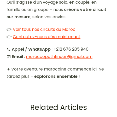
Qu’il s’agisse d’un voyage solo, en couple, en
famille ou en groupe – nous
créons votre circuit
sur mesure
, selon vos envies.
👉
Voir tous nos circuits au Maroc
👉
Contactez-nous dès maintenant
📞
Appel / WhatsApp
: +212 676 205 940
📧
Email
:
moroccopathfinder@gmail.com
✈️ Votre aventure marocaine commence ici. Ne
tardez plus –
explorons ensemble
!
Related Articles