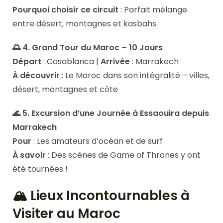
Pourquoi choisir ce circuit
: Parfait mélange
entre désert, montagnes et kasbahs
🌅 4. Grand Tour du Maroc – 10 Jours
Départ
: Casablanca |
Arrivée
: Marrakech
À découvrir
: Le Maroc dans son intégralité – villes,
désert, montagnes et côte
🌊 5. Excursion d’une Journée à Essaouira depuis
Marrakech
Pour
: Les amateurs d’océan et de surf
À savoir
: Des scènes de Game of Thrones y ont
été tournées !
🏔️ Lieux Incontournables à
Visiter au Maroc