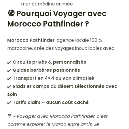
mer et médina animée
🧭 Pourquoi Voyager avec
Morocco Pathfinder ?
Morocco Pathfinder
, agence locale 100 %
marocaine, crée des voyages inoubliables avec :
✔️
Circuits privés & personnalisés
✔️
Guides berbères passionnés
✔️
Transport en 4×4 ou van climatisé
✔️
Riads et camps du désert sélectionnés avec
soin
✔️
Tarifs clairs – aucun coût caché
💬
« Voyager avec Morocco Pathfinder, c’est
comme explorer le Maroc entre amis. Je