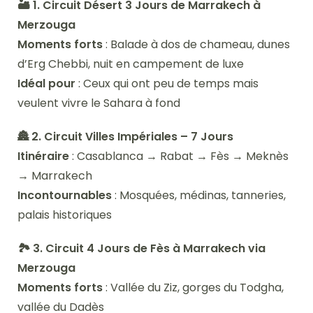
🏜️ 1. Circuit Désert 3 Jours de Marrakech à
Merzouga
Moments forts
: Balade à dos de chameau, dunes
d’Erg Chebbi, nuit en campement de luxe
Idéal pour
: Ceux qui ont peu de temps mais
veulent vivre le Sahara à fond
🏯 2. Circuit Villes Impériales – 7 Jours
Itinéraire
: Casablanca → Rabat → Fès → Meknès
→ Marrakech
Incontournables
: Mosquées, médinas, tanneries,
palais historiques
🏞️ 3. Circuit 4 Jours de Fès à Marrakech via
Merzouga
Moments forts
: Vallée du Ziz, gorges du Todgha,
vallée du Dadès