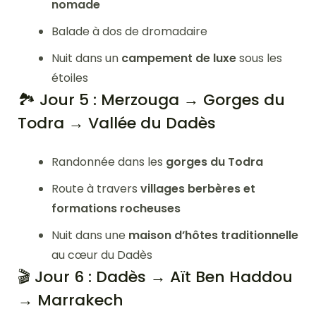
nomade
Balade à dos de dromadaire
Nuit dans un
campement de luxe
sous les
étoiles
🏞️ Jour 5 : Merzouga → Gorges du
Todra → Vallée du Dadès
Randonnée dans les
gorges du Todra
Route à travers
villages berbères et
formations rocheuses
Nuit dans une
maison d’hôtes traditionnelle
au cœur du Dadès
🎬 Jour 6 : Dadès → Aït Ben Haddou
→ Marrakech