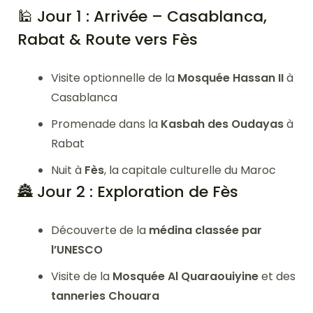
🕌 Jour 1 : Arrivée – Casablanca,
Rabat & Route vers Fès
Visite optionnelle de la
Mosquée Hassan II
à
Casablanca
Promenade dans la
Kasbah des Oudayas
à
Rabat
Nuit à
Fès
, la capitale culturelle du Maroc
🏯 Jour 2 : Exploration de Fès
Découverte de la
médina classée par
l’UNESCO
Visite de la
Mosquée Al Quaraouiyine
et des
tanneries Chouara