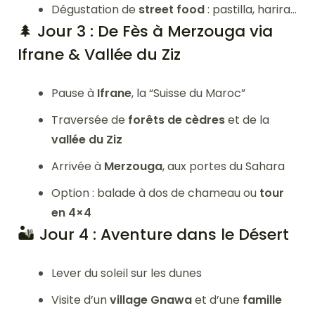
Dégustation de
street food
: pastilla, harira…
🌲 Jour 3 : De Fès à Merzouga via
Ifrane & Vallée du Ziz
Pause à
Ifrane
, la “Suisse du Maroc”
Traversée de
forêts de cèdres
et de la
vallée du Ziz
Arrivée à
Merzouga
, aux portes du Sahara
Option : balade à dos de chameau ou
tour
en 4×4
🏜️ Jour 4 : Aventure dans le Désert
Lever du soleil sur les dunes
Visite d’un
village Gnawa
et d’une
famille