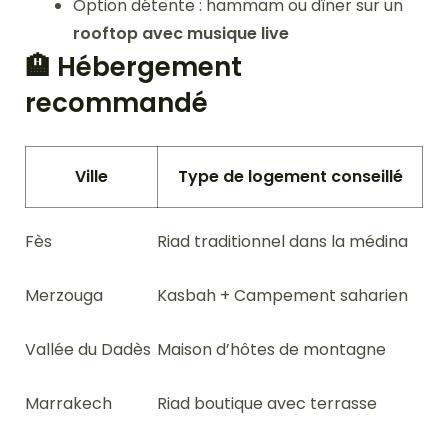
Option détente : hammam ou dîner sur un
rooftop avec musique live
🏨 Hébergement
recommandé
Ville
Type de logement conseillé
Fès
Riad traditionnel dans la médina
Merzouga
Kasbah + Campement saharien
Vallée du Dadès
Maison d’hôtes de montagne
Marrakech
Riad boutique avec terrasse