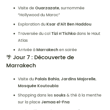
Visite de
Ouarzazate
, surnommée
“Hollywood du Maroc”
Exploration du
Ksar d’Aït Ben Haddou
Traversée du col
Tizi n’Tichka
dans le Haut
Atlas
Arrivée à
Marrakech
en soirée
🌴 Jour 7 : Découverte de
Marrakech
Visite du
Palais Bahia
,
Jardins Majorelle
,
Mosquée Koutoubia
Shopping dans les
souks
& thé à la menthe
sur la place
Jemaa el-Fna