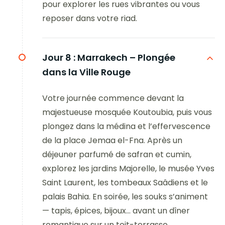
pour explorer les rues vibrantes ou vous
reposer dans votre riad.
Jour 8 :
Marrakech – Plongée
dans la Ville Rouge
Votre journée commence devant la
majestueuse mosquée Koutoubia, puis vous
plongez dans la médina et l’effervescence
de la place Jemaa el-Fna. Après un
déjeuner parfumé de safran et cumin,
explorez les jardins Majorelle, le musée Yves
Saint Laurent, les tombeaux Saâdiens et le
palais Bahia. En soirée, les souks s’animent
— tapis, épices, bijoux… avant un dîner
romantique sur un toit-terrasse.