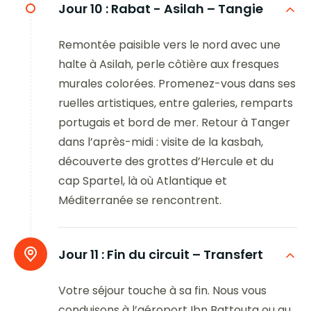
Jour 10 :
Rabat - Asilah – Tangie
Remontée paisible vers le nord avec une
halte à Asilah, perle côtière aux fresques
murales colorées. Promenez-vous dans ses
ruelles artistiques, entre galeries, remparts
portugais et bord de mer. Retour à Tanger
dans l’après-midi : visite de la kasbah,
découverte des grottes d’Hercule et du
cap Spartel, là où Atlantique et
Méditerranée se rencontrent.
Jour 11 :
Fin du circuit – Transfert
Votre séjour touche à sa fin. Nous vous
conduisons à l’aéroport Ibn Battouta ou au