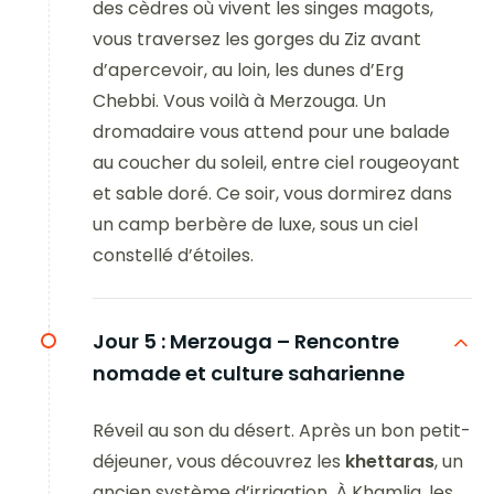
des cèdres où vivent les singes magots,
vous traversez les gorges du Ziz avant
d’apercevoir, au loin, les dunes d’Erg
Chebbi. Vous voilà à Merzouga. Un
dromadaire vous attend pour une balade
au coucher du soleil, entre ciel rougeoyant
et sable doré. Ce soir, vous dormirez dans
un camp berbère de luxe, sous un ciel
constellé d’étoiles.
Jour 5 :
Merzouga – Rencontre
nomade et culture saharienne
Réveil au son du désert. Après un bon petit-
déjeuner, vous découvrez les
khettaras
, un
ancien système d’irrigation. À Khamlia, les