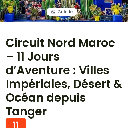
Galerie
Circuit Nord Maroc
– 11 Jours
d’Aventure : Villes
Impériales, Désert &
Océan depuis
Tanger
11